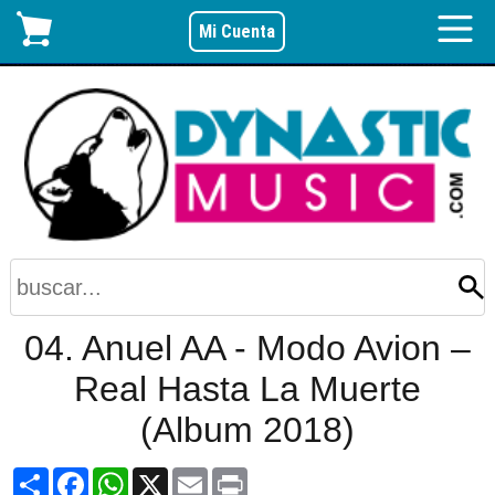
Mi Cuenta
04. Anuel AA - Modo Avion –
Real Hasta La Muerte
(Album 2018)
Share
Facebook
WhatsApp
X
Email
Print