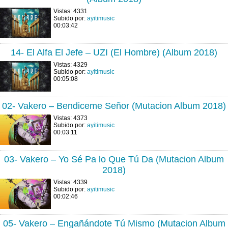
Vistas: 4331
Subido por:
ayitimusic
00:03:42
14- El Alfa El Jefe – UZI (El Hombre) (Album 2018)
Vistas: 4329
Subido por:
ayitimusic
00:05:08
02- Vakero – Bendiceme Señor (Mutacion Album 2018)
Vistas: 4373
Subido por:
ayitimusic
00:03:11
03- Vakero – Yo Sé Pa lo Que Tú Da (Mutacion Album
2018)
Vistas: 4339
Subido por:
ayitimusic
00:02:46
05- Vakero – Engañándote Tú Mismo (Mutacion Album