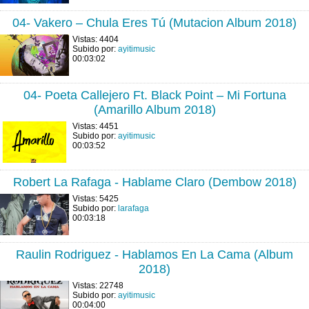
04- Vakero – Chula Eres Tú (Mutacion Album 2018)
Vistas: 4404
Subido por:
ayitimusic
00:03:02
04- Poeta Callejero Ft. Black Point – Mi Fortuna
(Amarillo Album 2018)
Vistas: 4451
Subido por:
ayitimusic
00:03:52
Robert La Rafaga - Hablame Claro (Dembow 2018)
Vistas: 5425
Subido por:
larafaga
00:03:18
Raulin Rodriguez - Hablamos En La Cama (Album
2018)
Vistas: 22748
Subido por:
ayitimusic
00:04:00