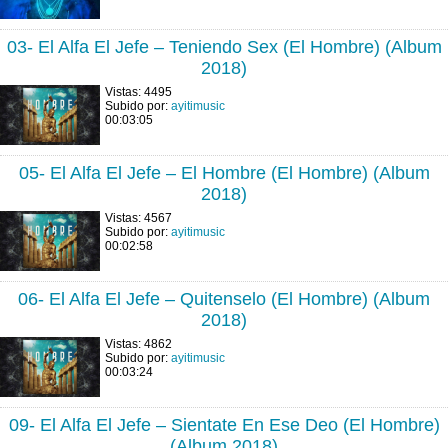
03- El Alfa El Jefe – Teniendo Sex (El Hombre) (Album
2018)
Vistas: 4495
Subido por:
ayitimusic
00:03:05
05- El Alfa El Jefe – El Hombre (El Hombre) (Album
2018)
Vistas: 4567
Subido por:
ayitimusic
00:02:58
06- El Alfa El Jefe – Quitenselo (El Hombre) (Album
2018)
Vistas: 4862
Subido por:
ayitimusic
00:03:24
09- El Alfa El Jefe – Sientate En Ese Deo (El Hombre)
(Album 2018)