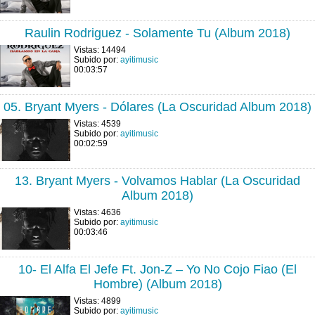
Raulin Rodriguez - Solamente Tu (Album 2018)
Vistas: 14494
Subido por:
ayitimusic
00:03:57
05. Bryant Myers - Dólares (La Oscuridad Album 2018)
Vistas: 4539
Subido por:
ayitimusic
00:02:59
13. Bryant Myers - Volvamos Hablar (La Oscuridad
Album 2018)
Vistas: 4636
Subido por:
ayitimusic
00:03:46
10- El Alfa El Jefe Ft. Jon-Z – Yo No Cojo Fiao (El
Hombre) (Album 2018)
Vistas: 4899
Subido por:
ayitimusic