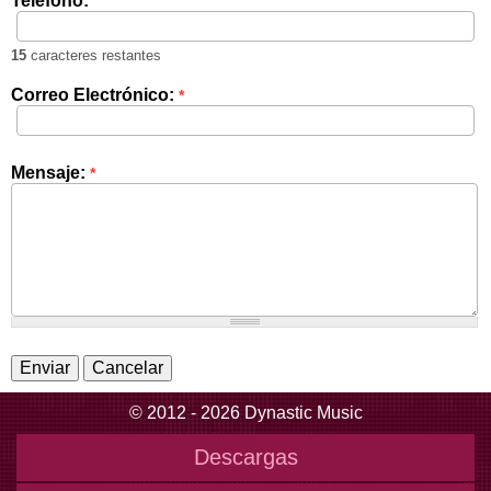
Teléfono:
15
caracteres restantes
Correo Electrónico:
*
Mensaje:
*
© 2012 - 2026 Dynastic Music
Descargas