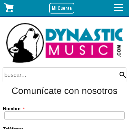
Mi Cuenta
Comunícate con nosotros
Nombre:
*