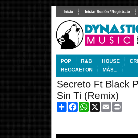
Inicio
Iniciar Sesión / Registrate
POP
R&B
HOUSE
CR
REGGAETON
MÁS...
Secreto Ft Black 
Sin Ti (Remix)
Share
Facebook
WhatsApp
X
Email
Print