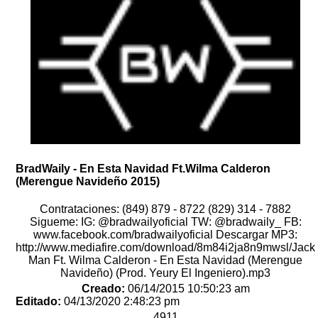
BradWaily - En Esta Navidad Ft.Wilma Calderon
(Merengue Navideño 2015)
Contrataciones: (849) 879 - 8722 (829) 314 - 7882
Sigueme: IG: @bradwailyoficial TW: @bradwaily_ FB:
www.facebook.com/bradwailyoficial Descargar MP3:
http://www.mediafire.com/download/8m84i2ja8n9mwsl/Jack
Man Ft. Wilma Calderon - En Esta Navidad (Merengue
Navideño) (Prod. Yeury El Ingeniero).mp3
Creado:
06/14/2015 10:50:23 am
Editado:
04/13/2020 2:48:23 pm
4911