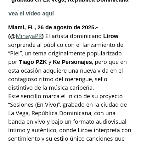
Vea el vídeo aquí
Miami, FL, 26 de agosto de 2025.-
MinayaPR
El artista dominicano
(@
)
Lirow
sorprende al público con el lanzamiento de
“Piel”, un tema originalmente popularizado
por
y
, pero que en
Tiago PZK
Ke Personajes
esta ocasión adquiere una nueva vida en el
contagioso ritmo del merengue, sello
distintivo de la música caribeña.
Este sencillo marca el inicio de su proyecto
“Sesiones (En Vivo)”, grabado en la ciudad de
La Vega, República Dominicana, con una
banda en vivo y bajo un formato audiovisual
íntimo y auténtico, donde Lirow interpreta con
sentimiento y su estilo único canciones que