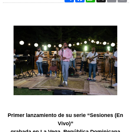
Primer lanzamiento de su serie “Sesiones (En
Vivo)”
grabada en La Vega, República Dominicana