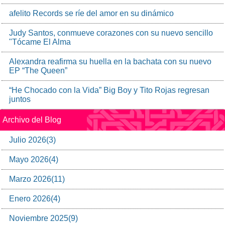
afelito Records se ríe del amor en su dinámico
Judy Santos, conmueve corazones con su nuevo sencillo
"Tócame El Alma
Alexandra reafirma su huella en la bachata con su nuevo
EP “The Queen”
“He Chocado con la Vida” Big Boy y Tito Rojas regresan
juntos
Archivo del Blog
Julio
2026
(
3
)
Mayo
2026
(
4
)
Marzo
2026
(
11
)
Enero
2026
(
4
)
Noviembre
2025
(
9
)