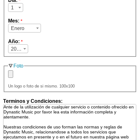
Día:
*
1
Mes:
*
Enero
Año:
*
2026
Foto
Un logo o foto de si mismo. 100x100
Terminos y Condiciones: