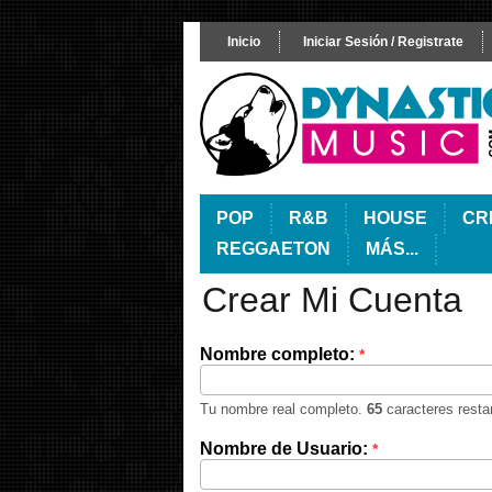
Inicio
Iniciar Sesión / Registrate
POP
R&B
HOUSE
CR
REGGAETON
MÁS...
Crear Mi Cuenta
Nombre completo:
*
Tu nombre real completo.
65
caracteres resta
Nombre de Usuario:
*