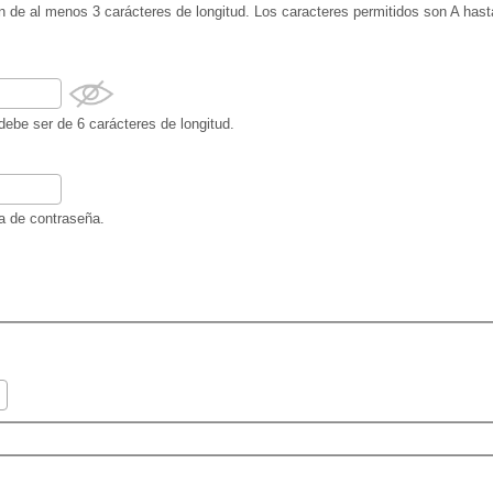
ión de al menos 3 carácteres de longitud. Los caracteres permitidos son A has
 debe ser de 6 carácteres de longitud.
da de contraseña.