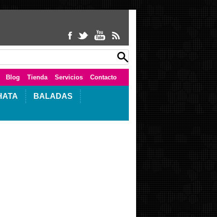
Blog
Tienda
Servicios
Contacto
HATA
BALADAS