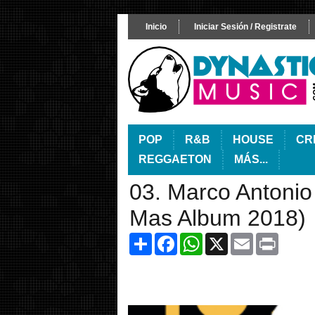
Inicio
Iniciar Sesión / Registrate
POP
R&B
HOUSE
CR
REGGAETON
MÁS...
03. Marco Antonio
Mas Album 2018)
Share
Facebook
WhatsApp
X
Email
Print