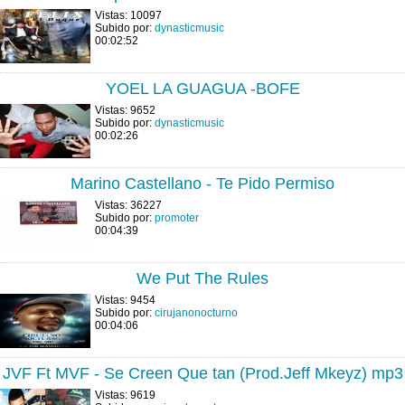
Vistas: 10097
Subido por:
dynasticmusic
00:02:52
YOEL LA GUAGUA -BOFE
Vistas: 9652
Subido por:
dynasticmusic
00:02:26
Marino Castellano - Te Pido Permiso
Vistas: 36227
Subido por:
promoter
00:04:39
We Put The Rules
Vistas: 9454
Subido por:
cirujanonocturno
00:04:06
JVF Ft MVF - Se Creen Que tan (Prod.Jeff Mkeyz) mp3
Vistas: 9619