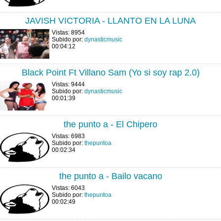
JAVISH VICTORIA - LLANTO EN LA LUNA
Vistas: 8954
Subido por:
dynasticmusic
00:04:12
Black Point Ft Villano Sam (Yo si soy rap 2.0)
Vistas: 9444
Subido por:
dynasticmusic
00:01:39
the punto a - El Chipero
Vistas: 6983
Subido por:
thepuntoa
00:02:34
the punto a - Bailo vacano
Vistas: 6043
Subido por:
thepuntoa
00:02:49