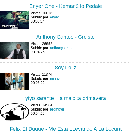
Enyer One - Keman2 lo Pedale
Vistas: 10618
Subido por:
enyer
00:03:14
Anthony Santos - Creiste
Vistas: 26852
Subido por:
anthonysantos
00:04:25
Soy Feliz
Vistas: 11374
Subido por:
minaya
00:03:22
yiyo sarante - la maldita primavera
Vistas: 14564
Subido por:
promoter
00:04:13
Felix El Duque - Me Esta LLevando A La Locura