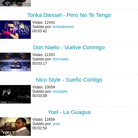
Tonka Diessel - Pero No Te Tengo
Vistas: 12441
Subido por:
tonkadiessel
00:03:42
Don Naelo - Vuelve Conmigo
Vistas: 11203
Subido por:
donnaelo
00:03:17
Nico Style - Sueño Contigo
Vistas: 10054
Subido por:
nicostyle
00:03:08
Yoel - La Guagua
Vistas: 11859
Subido por:
yoel
00:02:50