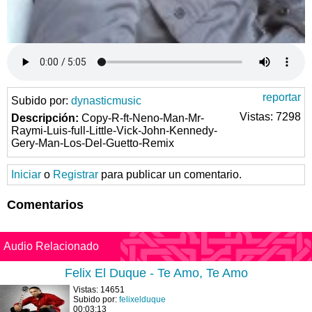
reportar
Subido por:
dynasticmusic
Vistas: 7298
Descripción:
Copy-R-ft-Neno-Man-Mr-
Raymi-Luis-full-Little-Vick-John-Kennedy-
Gery-Man-Los-Del-Guetto-Remix
Iniciar
o
Registrar
para publicar un comentario.
Comentarios
Audio Relacionado
Felix El Duque - Te Amo, Te Amo
Vistas: 14651
Subido por:
felixelduque
00:03:13