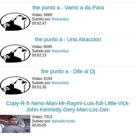
the punto a - Vamo a da Para
Vistas: 5880
Subido por:
thepuntoa
00:02:47
the punto a - Una Atraccion
Vistas: 6095
Subido por:
thepuntoa
00:02:23
the punto a - Dile al Dj
Vistas: 6104
Subido por:
thepuntoa
00:01:30
Copy-R-ft-Neno-Man-Mr-Raymi-Luis-full-Little-Vick-
John-Kennedy-Gery-Man-Los-Del-
Vistas: 7313
Subido por:
dynasticmusic
00:05:05