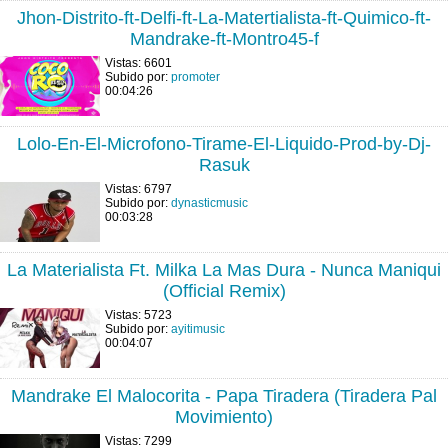
Jhon-Distrito-ft-Delfi-ft-La-Matertialista-ft-Quimico-ft-
Mandrake-ft-Montro45-f
Vistas: 6601
Subido por:
promoter
00:04:26
Lolo-En-El-Microfono-Tirame-El-Liquido-Prod-by-Dj-
Rasuk
Vistas: 6797
Subido por:
dynasticmusic
00:03:28
La Materialista Ft. Milka La Mas Dura - Nunca Maniqui
(Official Remix)
Vistas: 5723
Subido por:
ayitimusic
00:04:07
Mandrake El Malocorita - Papa Tiradera (Tiradera Pal
Movimiento)
Vistas: 7299