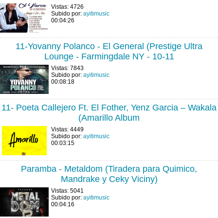
Vistas: 4726
Subido por:
ayitimusic
00:04:26
11-Yovanny Polanco - El General (Prestige Ultra
Lounge - Farmingdale NY - 10-11
Vistas: 7843
Subido por:
ayitimusic
00:08:18
11- Poeta Callejero Ft. El Fother, Yenz Garcia – Wakala
(Amarillo Album
Vistas: 4449
Subido por:
ayitimusic
00:03:15
Paramba - Metaldom (Tiradera para Quimico,
Mandrake y Ceky Viciny)
Vistas: 5041
Subido por:
ayitimusic
00:04:16