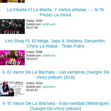
La Kikada Ft La Manta, Y Varios artistas - – Si Te
Presto La Glock
Vistas: 5550
Subido por:
ayitimusic
00:07:55
Liro Shaq Ft. El Mega, Japo & Jordano, Denyerkin,
Chino La Rabia - Tiralo Patra
Vistas: 5090
Subido por:
ayitimusic
00:03:57
3- El Varon De La Bachata - Las vampiras (Sangre De
Vino) (Album 2018)
Vistas: 5616
Subido por:
ayitimusic
00:03:42
4- El Varon De La Bachata - Esta navidad (Merengue)
(Sangre De Vino) (Album)