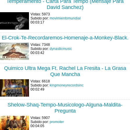
Temperamento - Carta Para Tempo (Mensaje Para
David Sanchez)
Vistas: 5973
Subido por:
movimientomundial
00:03:17
El-Crok-Te-Recordaremos-Homenaje-a-Monkey-Black.
Vistas: 7348
Subido por:
dynasticmusic
00:03:42
Quimico Ultra Mega Ft. Rachel La Fresita - La Grasa
Que Mancha
Vistas: 6618
Subido por:
kingmoneyrecordsinc
00:02:49
Shelow-Shaq-Tempo-Musicologo-Alguna-Maldita-
Pregunta
Vistas: 5907
Subido por:
promoter
00:04:05