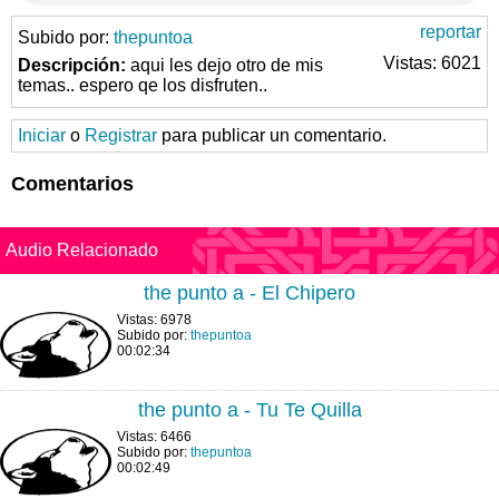
reportar
Subido por:
thepuntoa
Vistas: 6021
Descripción:
aqui les dejo otro de mis
temas.. espero qe los disfruten..
Iniciar
o
Registrar
para publicar un comentario.
Comentarios
Audio Relacionado
the punto a - El Chipero
Vistas: 6978
Subido por:
thepuntoa
00:02:34
the punto a - Tu Te Quilla
Vistas: 6466
Subido por:
thepuntoa
00:02:49