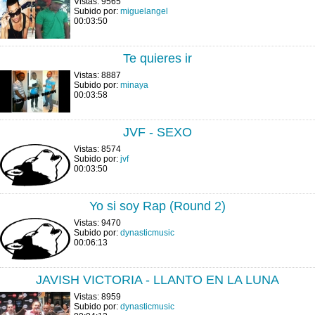
Vistas: 9565
Subido por:
miguelangel
00:03:50
Te quieres ir
Vistas: 8887
Subido por:
minaya
00:03:58
JVF - SEXO
Vistas: 8574
Subido por:
jvf
00:03:50
Yo si soy Rap (Round 2)
Vistas: 9470
Subido por:
dynasticmusic
00:06:13
JAVISH VICTORIA - LLANTO EN LA LUNA
Vistas: 8959
Subido por:
dynasticmusic