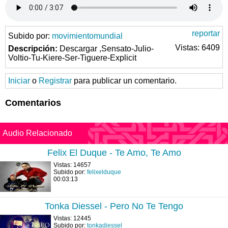
reportar
Subido por:
movimientomundial
Vistas: 6409
Descripción:
Descargar ,Sensato-Julio-
Voltio-Tu-Kiere-Ser-Tiguere-Explicit
Iniciar
o
Registrar
para publicar un comentario.
Comentarios
Audio Relacionado
Felix El Duque - Te Amo, Te Amo
Vistas: 14657
Subido por:
felixelduque
00:03:13
Tonka Diessel - Pero No Te Tengo
Vistas: 12445
Subido por:
tonkadiessel