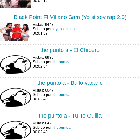
00:04:12
Black Point Ft Villano Sam (Yo si soy rap 2.0)
Vistas: 9447
Subido por:
dynasticmusic
00:01:39
the punto a - El Chipero
Vistas: 6986
Subido por:
thepuntoa
00:02:34
the punto a - Bailo vacano
Vistas: 6047
Subido por:
thepuntoa
00:02:49
the punto a - Tu Te Quilla
Vistas: 6479
Subido por:
thepuntoa
00:02:49