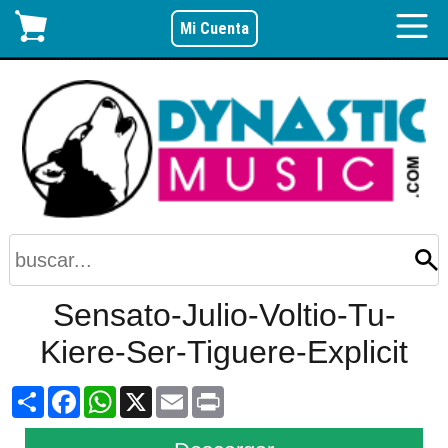
Mi Cuenta
Sensato-Julio-Voltio-Tu-
Kiere-Ser-Tiguere-Explicit
Share
Facebook
WhatsApp
X
Email
Print