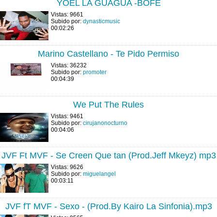
YOEL LA GUAGUA -BOFE
Vistas: 9661
Subido por:
dynasticmusic
00:02:26
Marino Castellano - Te Pido Permiso
Vistas: 36232
Subido por:
promoter
00:04:39
We Put The Rules
Vistas: 9461
Subido por:
cirujanonocturno
00:04:06
JVF Ft MVF - Se Creen Que tan (Prod.Jeff Mkeyz) mp3
Vistas: 9626
Subido por:
miguelangel
00:03:11
JVF fT MVF - Sexo - (Prod.By Kairo La Sinfonia).mp3