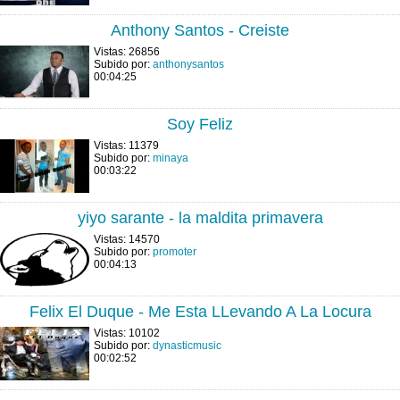
Anthony Santos - Creiste
Vistas: 26856
Subido por:
anthonysantos
00:04:25
Soy Feliz
Vistas: 11379
Subido por:
minaya
00:03:22
yiyo sarante - la maldita primavera
Vistas: 14570
Subido por:
promoter
00:04:13
Felix El Duque - Me Esta LLevando A La Locura
Vistas: 10102
Subido por:
dynasticmusic
00:02:52