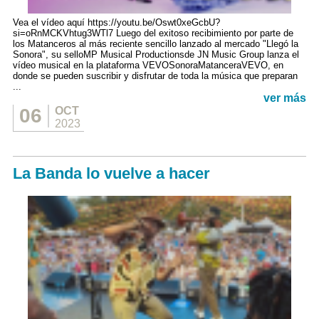
Vea el vídeo aquí https://youtu.be/Oswt0xeGcbU?
si=oRnMCKVhtug3WTl7 Luego del exitoso recibimiento por parte de
los Matanceros al más reciente sencillo lanzado al mercado "Llegó la
Sonora", su selloMP Musical Productionsde JN Music Group lanza el
vídeo musical en la plataforma VEVOSonoraMatanceraVEVO, en
donde se pueden suscribir y disfrutar de toda la música que preparan
...
ver más
06
OCT
2023
La Banda lo vuelve a hacer