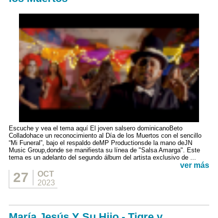
Escuche y vea el tema aquí El joven salsero dominicanoBeto
Colladohace un reconocimiento al Día de los Muertos con el sencillo
“Mi Funeral”, bajo el respaldo deMP Productionsde la mano deJN
Music Group,donde se manifiesta su línea de "Salsa Amarga". Este
tema es un adelanto del segundo álbum del artista exclusivo de ...
ver más
27
OCT
2023
María Jesús Y Su Hijo - Tigre y