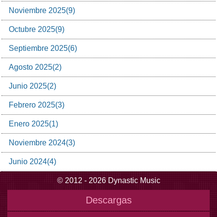
Noviembre
2025
(
9
)
Octubre
2025
(
9
)
Septiembre
2025
(
6
)
Agosto
2025
(
2
)
Junio
2025
(
2
)
Febrero
2025
(
3
)
Enero
2025
(
1
)
Noviembre
2024
(
3
)
Junio
2024
(
4
)
© 2012 - 2026 Dynastic Music
Descargas