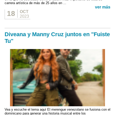
carrera artística de más de 25 años en ...
ver más
18
OCT
2023
Diveana y Manny Cruz juntos en "Fuiste
Tu"
Vea y escuche el tema aquí El merengue venezolano se fusiona con el
dominicano para generar una historia musical entre los