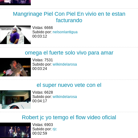
Mangrinage Piel Con Piel En vivio en te estan
facturando
Vistas: 6666
Subido por:
nelsonlantigua
00:03:12
omega el fuerte solo vivo para amar
Vistas: 7531
Subido por:
wilkindelarosa
00:03:24
el super nuevo vete con el
Vistas: 6628
Subido por:
wilkindelarosa
00:04:17
Robert jc yo temgo el flow video oficial
Vistas: 6903
Subido por:
rjc
00:02:59