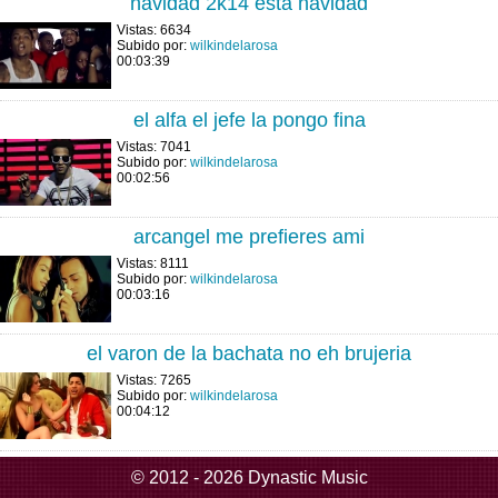
navidad 2k14 esta navidad
Vistas: 6634
Subido por:
wilkindelarosa
00:03:39
el alfa el jefe la pongo fina
Vistas: 7041
Subido por:
wilkindelarosa
00:02:56
arcangel me prefieres ami
Vistas: 8111
Subido por:
wilkindelarosa
00:03:16
el varon de la bachata no eh brujeria
Vistas: 7265
Subido por:
wilkindelarosa
00:04:12
© 2012 - 2026 Dynastic Music