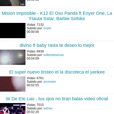
Mision Imposible - K12 El Oso Panda ft Enyer One, La
Flauta Sstar, Barbie Sofoke
Vistas: 7132
Subido por:
enyer
00:00:00
divino ft baby rasta te deseo lo mejor
Vistas: 6939
Subido por:
wilkindelarosa
00:04:09
El super nuevo tiroteo el la discoteca el yankee
Vistas: 6761
Subido por:
promoter
00:02:55
W De Ete Lao - tus ojos no tiran balas video oficial
Vistas: 7015
Subido por:
wilmer
00:02:20