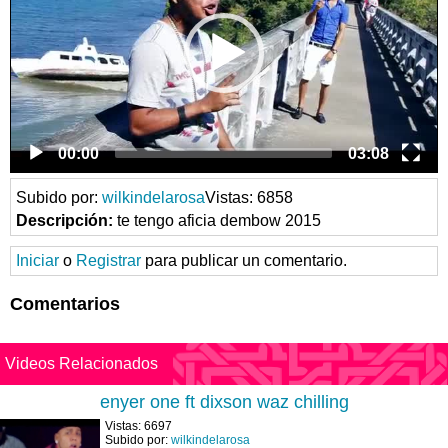
00:00
03:08
Subido por:
wilkindelarosa
Vistas: 6858
Descripción:
te tengo aficia dembow 2015
Iniciar
o
Registrar
para publicar un comentario.
Comentarios
Videos Relacionados
enyer one ft dixson waz chilling
Vistas: 6697
Subido por:
wilkindelarosa