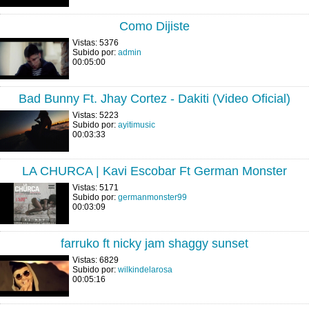
Como Dijiste
Vistas: 5376
Subido por:
admin
00:05:00
Bad Bunny Ft. Jhay Cortez - Dakiti (Video Oficial)
Vistas: 5223
Subido por:
ayitimusic
00:03:33
LA CHURCA | Kavi Escobar Ft German Monster
Vistas: 5171
Subido por:
germanmonster99
00:03:09
farruko ft nicky jam shaggy sunset
Vistas: 6829
Subido por:
wilkindelarosa
00:05:16