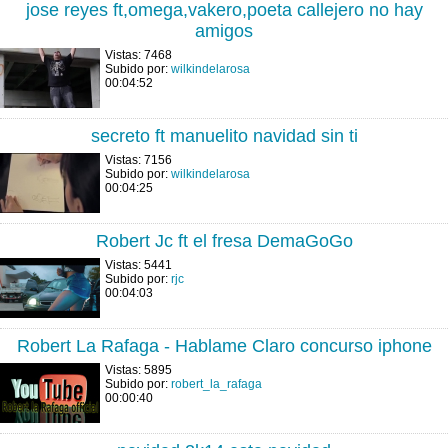
jose reyes ft,omega,vakero,poeta callejero no hay
amigos
Vistas: 7468
Subido por:
wilkindelarosa
00:04:52
secreto ft manuelito navidad sin ti
Vistas: 7156
Subido por:
wilkindelarosa
00:04:25
Robert Jc ft el fresa DemaGoGo
Vistas: 5441
Subido por:
rjc
00:04:03
Robert La Rafaga - Hablame Claro concurso iphone
Vistas: 5895
Subido por:
robert_la_rafaga
00:00:40