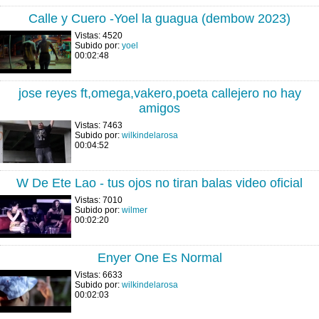
Calle y Cuero -Yoel la guagua (dembow 2023)
Vistas: 4520
Subido por:
yoel
00:02:48
jose reyes ft,omega,vakero,poeta callejero no hay
amigos
Vistas: 7463
Subido por:
wilkindelarosa
00:04:52
W De Ete Lao - tus ojos no tiran balas video oficial
Vistas: 7010
Subido por:
wilmer
00:02:20
Enyer One Es Normal
Vistas: 6633
Subido por:
wilkindelarosa
00:02:03