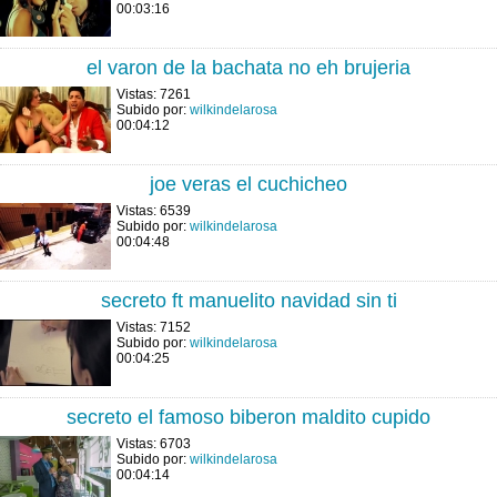
00:03:16
el varon de la bachata no eh brujeria
Vistas: 7261
Subido por:
wilkindelarosa
00:04:12
joe veras el cuchicheo
Vistas: 6539
Subido por:
wilkindelarosa
00:04:48
secreto ft manuelito navidad sin ti
Vistas: 7152
Subido por:
wilkindelarosa
00:04:25
secreto el famoso biberon maldito cupido
Vistas: 6703
Subido por:
wilkindelarosa
00:04:14