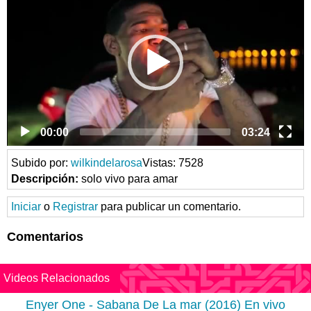
00:00
03:24
Subido por:
wilkindelarosa
Vistas: 7528
Descripción:
solo vivo para amar
Iniciar
o
Registrar
para publicar un comentario.
Comentarios
Videos Relacionados
Enyer One - Sabana De La mar (2016) En vivo