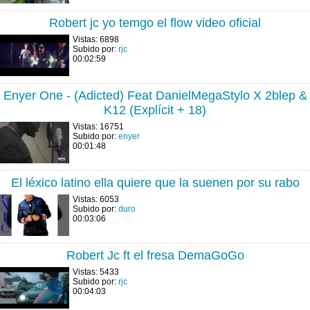
Robert jc yo temgo el flow video oficial
Vistas: 6898
Subido por:
rjc
00:02:59
Enyer One - (Adicted) Feat DanielMegaStylo X 2blep &
K12 (Explícit + 18)
Vistas: 16751
Subido por:
enyer
00:01:48
El léxico latino ella quiere que la suenen por su rabo
Vistas: 6053
Subido por:
duro
00:03:06
Robert Jc ft el fresa DemaGoGo
Vistas: 5433
Subido por:
rjc
00:04:03