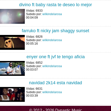
divino ft baby rasta te deseo lo mejor
Vistas: 6933
Subido por:
wilkindelarosa
00:04:09
farruko ft nicky jam shaggy sunset
Vistas: 6826
Subido por:
wilkindelarosa
00:05:16
enyer one ft jvf te tengo aficia
Vistas: 6852
Subido por:
wilkindelarosa
00:03:07
navidad 2k14 esta navidad
Vistas: 6631
Subido por:
wilkindelarosa
00:03:39
© 2012 - 2026 Dynastic Music