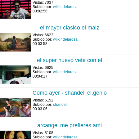
Vistas: 7037
Subido por:
wilkindelarosa
00:02:56
el mayor clasico el maiz
Vistas: 6622
Subido por:
wilkindelarosa
00:03:58
el super nuevo vete con el
Vistas: 6625
Subido por:
wilkindelarosa
00:04:17
Como ayer - shandell el.genio
Vistas: 6152
Subido por:
shandell
00:03:06
arcangel me prefieres ami
Vistas: 8108
Subido por:
wilkindelarosa