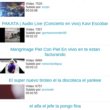
Vistas: 7520
Subido por:
enyer
00:03:08
PAKATA | Audio Live (Concierto en vivo) Kavi Escobar
Vistas: 7357
Subido por:
germanmonster99
00:02:22
Mangrinage Piel Con Piel En vivio en te estan
facturando
Vistas: 6660
Subido por:
nelsonlantigua
00:03:12
El super nuevo tiroteo el la discoteca el yankee
Vistas: 6757
Subido por:
promoter
00:02:55
el alfa el jefe la pongo fina