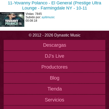
11-Yovanny Polanco - El General (Prestige Ultra
Lounge - Farmingdale NY - 10-11
Vistas: 7845
Subido por:
ayitimusic
00:08:18
© 2012 - 2026 Dynastic Music
Descargas
DJ's Live
Productores
Blog
Tienda
Servicios