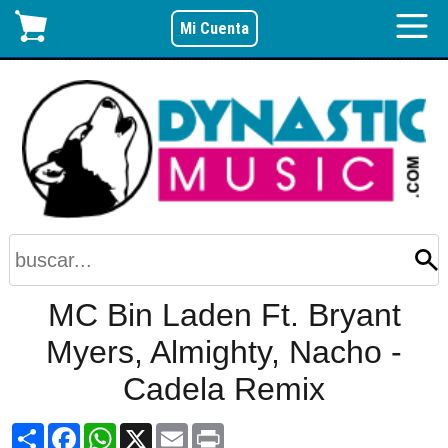
Mi Cuenta
MC Bin Laden Ft. Bryant
Myers, Almighty, Nacho -
Cadela Remix
Share
Facebook
WhatsApp
X
Email
Print