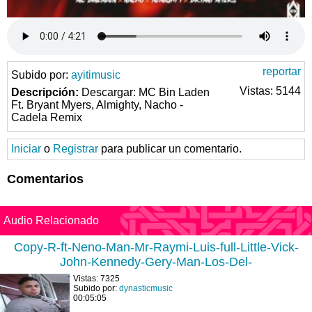
reportar
Subido por:
ayitimusic
Vistas: 5144
Descripción:
Descargar: MC Bin Laden
Ft. Bryant Myers, Almighty, Nacho -
Cadela Remix
Iniciar
o
Registrar
para publicar un comentario.
Comentarios
Audio Relacionado
Copy-R-ft-Neno-Man-Mr-Raymi-Luis-full-Little-Vick-
John-Kennedy-Gery-Man-Los-Del-
Vistas: 7325
Subido por:
dynasticmusic
00:05:05