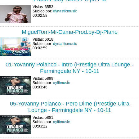
Vistas: 6553
Subido por:
dynasticmusic
00:02:58
MiguelTom-Mi-Cama-Prod.by-Dj-Plano
Vistas: 6018
Subido por:
dynasticmusic
00:02:59
01-Yovanny Polanco - Intro (Prestige Ultra Lounge -
Farmingdale NY - 10-11
Vistas: 5899
Subido por:
ayitimusic
00:03:46
05-Yovanny Polanco - Pero Dime (Prestige Ultra
Lounge - Farmingdale NY - 10-11
Vistas: 5881
Subido por:
ayitimusic
00:03:22