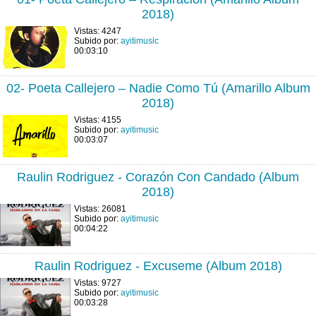
2018)
Vistas: 4247
Subido por:
ayitimusic
00:03:10
02- Poeta Callejero – Nadie Como Tú (Amarillo Album
2018)
Vistas: 4155
Subido por:
ayitimusic
00:03:07
Raulin Rodriguez - Corazón Con Candado (Album
2018)
Vistas: 26081
Subido por:
ayitimusic
00:04:22
Raulin Rodriguez - Excuseme (Album 2018)
Vistas: 9727
Subido por:
ayitimusic
00:03:28