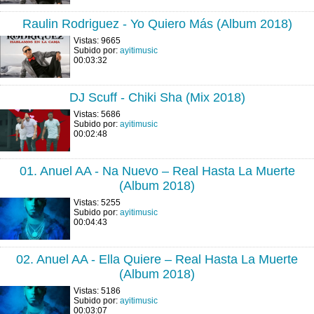
Raulin Rodriguez - Yo Quiero Más (Album 2018)
Vistas: 9665
Subido por:
ayitimusic
00:03:32
DJ Scuff - Chiki Sha (Mix 2018)
Vistas: 5686
Subido por:
ayitimusic
00:02:48
01. Anuel AA - Na Nuevo – Real Hasta La Muerte
(Album 2018)
Vistas: 5255
Subido por:
ayitimusic
00:04:43
02. Anuel AA - Ella Quiere – Real Hasta La Muerte
(Album 2018)
Vistas: 5186
Subido por:
ayitimusic
00:03:07