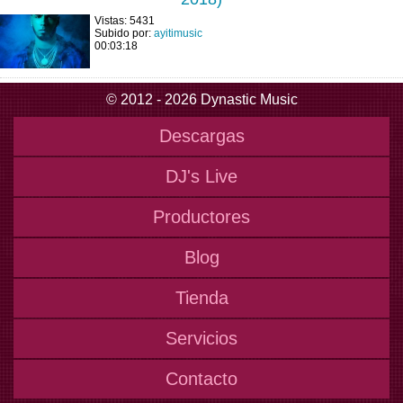
Vistas: 5431
Subido por:
ayitimusic
00:03:18
© 2012 - 2026 Dynastic Music
Descargas
DJ's Live
Productores
Blog
Tienda
Servicios
Contacto