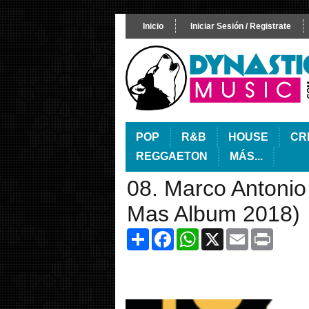
Inicio
Iniciar Sesión / Registrate
POP
R&B
HOUSE
CR
REGGAETON
MÁS...
08. Marco Antonio
Mas Album 2018)
Share
Facebook
WhatsApp
X
Email
Print